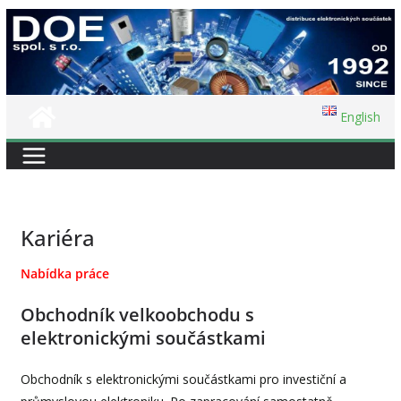
Přeskočit
na
obsah
English
Kariéra
Nabídka práce
Obchodník velkoobchodu s
elektronickými součástkami
Obchodník s elektronickými součástkami pro investiční a