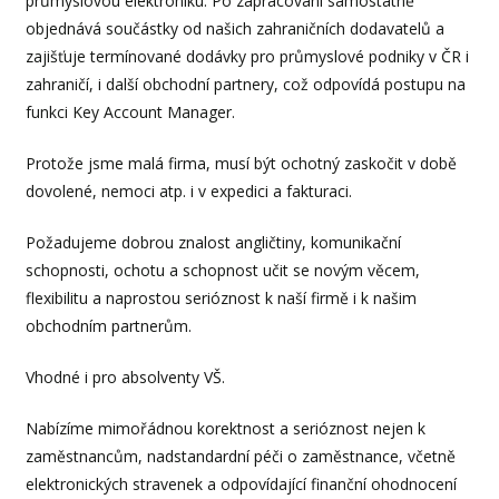
průmyslovou elektroniku. Po zapracování samostatně
objednává součástky od našich zahraničních dodavatelů a
zajišťuje termínované dodávky pro průmyslové podniky v ČR i
zahraničí, i další obchodní partnery, což odpovídá postupu na
funkci Key Account Manager.
Protože jsme malá firma, musí být ochotný zaskočit v době
dovolené, nemoci atp. i v expedici a fakturaci.
Požadujeme dobrou znalost angličtiny, komunikační
schopnosti, ochotu a schopnost učit se novým věcem,
flexibilitu a naprostou serióznost k naší firmě i k našim
obchodním partnerům.
Vhodné i pro absolventy VŠ.
Nabízíme mimořádnou korektnost a serióznost nejen k
zaměstnancům, nadstandardní péči o zaměstnance, včetně
elektronických stravenek a odpovídající finanční ohodnocení